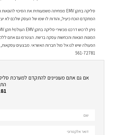
סליקה בתקן EMV מפחיתה משמעותית את הסיכוי ל
המתקדם הוכח כיעיל, והודות לו שמו של העסק שלכם לא יעלה 
המונות הונאות והכחשות עסקה ברשת. הצטרפו גם אתם ללקוח
561-72781
אם גם אתם מעוניינים להתקדם למערכת סליקה ח
התק
281