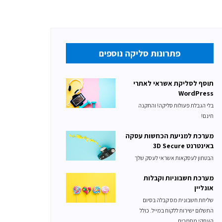
פתרונות סליקה נוספים
תוסף לסליקת אשראי לאתרי
WordPress
בלי הגבלת פעולות סליקה! והתקנה
חינם!
מערכת למניעת הכחשות עסקה
באינטרנט 3D Secure
הבטחון לעסקאות אשראי לעסק שלך
מערכת חשבוניות וקבלות
אונליין
שליחת חשבונית מס קבלה בסיום
התשלום ישירות ללקוח במייל. כולל
העתקי מסמכים