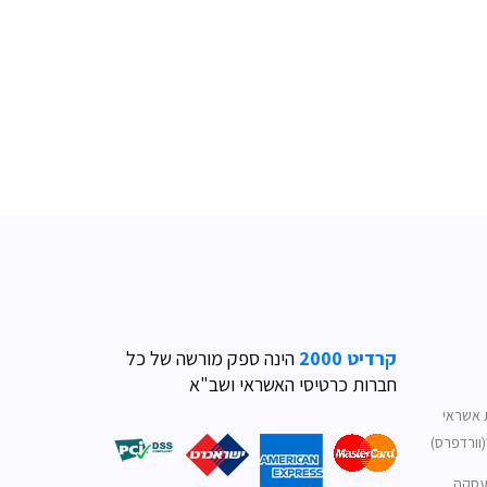
קרדיט 2000
הינה ספק מורשה של כל
חברות כרטיסי האשראי ושב"א
 אשראי
3D Secu עסקה