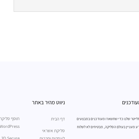
עודכנים
ניווט מהיר באתר
תוסף סליקת
דף הבית
זלייטר שלנו כדי שתשארו מעודכנים במבצעים
WordPress(וורדפרס)
דע מעניין בעולם הסליקה, מבטיחים לא לשלוח
סליקת אשראי
re
לעסקים וחברות