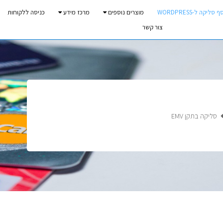
 סליקה ל-WORDPRESS
מוצרים נוספים
מרכז מידע
כניסה ללקוחות
צור קשר
סליקה בתקן EMV