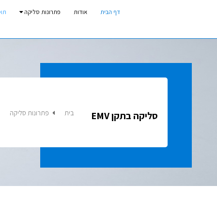
דף הבית
אודות
פתרונות סליקה
תוסף
בית
פתרונות סליקה
סליקה בתקן EMV